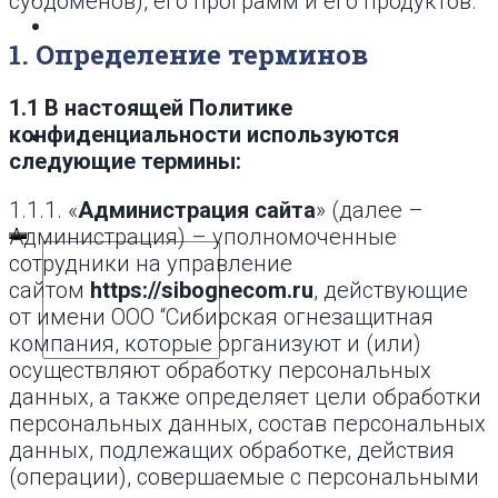
субдоменов), его программ и его продуктов.
Цены
1. Определение терминов
1.1 В настоящей Политике
конфиденциальности используются
Контакты
следующие термины:
1.1.1. «
Администрация сайта
» (далее –
Администрация) – уполномоченные
сотрудники на управление
сайтом
https://sibognecom.ru
, действующие
от имени ООО “Сибирская огнезащитная
компания, которые организуют и (или)
осуществляют обработку персональных
данных, а также определяет цели обработки
персональных данных, состав персональных
данных, подлежащих обработке, действия
(операции), совершаемые с персональными