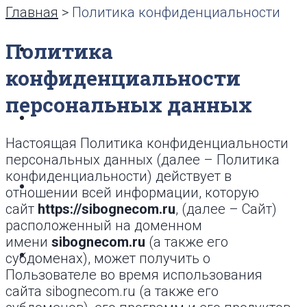
Главная
>
Политика конфиденциальности
Политика
Продукция
конфиденциальности
персональных данных
Монтаж
Настоящая Политика конфиденциальности
персональных данных (далее – Политика
конфиденциальности) действует в
Объекты
отношении всей информации, которую
сайт
https://sibognecom.ru
, (далее – Сайт)
расположенный на доменном
имени
sibognecom.ru
(а также его
Документы
субдоменах), может получить о
Пользователе во время использования
сайта sibognecom.ru (а также его