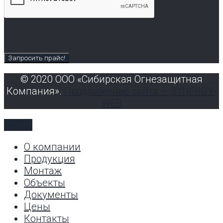
© 2020 ООО «Сибирская Огнезащитная
Компания».
Продвижение сайта – SYNERGY-
WEB
Меню
О компании
Продукция
Монтаж
Объекты
Документы
Цены
Контакты