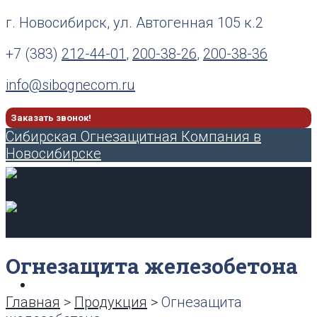
г. Новосибирск, ул. Автогенная 105 к.2
+7 (383)
212-44-01
,
200-38-26
,
200-38-36
info@sibognecom.ru
Заказать звонок!
Сибирская Огнезащитная Компания в
Новосибирске
Огнезащита железобетона
О компании
Главная
>
Продукция
>
Огнезащита